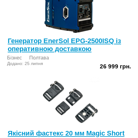
Генератор EnerSol EPG-2500ISQ із
оперативною доставкою
Бізнес
Полтава
Додано: 25 липня
26 999 грн.
Якісний фастекс 20 мм Magic Short