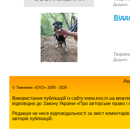
Додано:
Відд
Тварин
Додано:
Ре
© Тижневик «EХO» 2009 - 2026
Використання публікацій із сайту www.exo.in.ua можл
відповідно до Закону України «Про авторське право і с
Редакція не несе відповідальності за зміст коментарі
авторів публікацій.