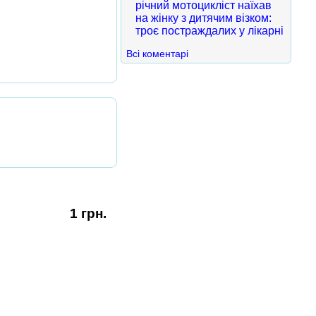
річний мотоцикліст наїхав
на жінку з дитячим візком:
троє постраждалих у лікарні
Всі коментарі
1 грн.