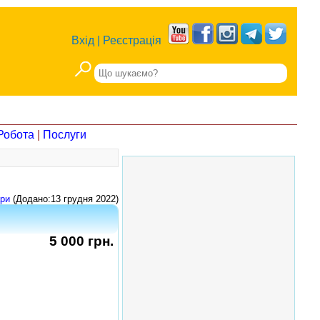
Вхід
|
Реєстрація
Робота
|
Послуги
ари
(Додано:13 грудня 2022)
5 000 грн.