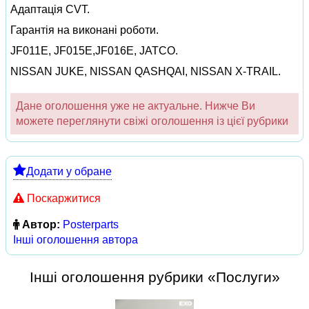
Адаптація CVT.
Гарантія на виконані роботи.
JF011E, JF015E,JF016E, JATCO.
NISSAN JUKE, NISSAN QASHQAI, NISSAN X-TRAIL.
Дане оголошення уже не актуальне. Нижче Ви
можете переглянути свіжі оголошення із цієї рубрики
Додати у обране
Поскаржитися
Автор:
Posterparts
Інші оголошення автора
Інші оголошення рубрики «Послуги»