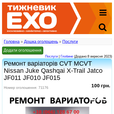
Головна
»
Дошка оголошень
»
Послуги
Додати оголошення
Послуги
|
Глобине
(Додано:8 вересня 2023)
Ремонт варіаторів CVT MCVT
Nissan Juke Qashqai X-Trail Jatco
JF011 JF010 JF015
100 грн.
Номер оголошення: 71176