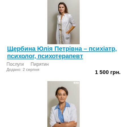
Щербина Юлія Петрівна – психіатр,
психолог, психотерапевт
Послуги
Пирятин
Додано: 2 серпня
1 500 грн.