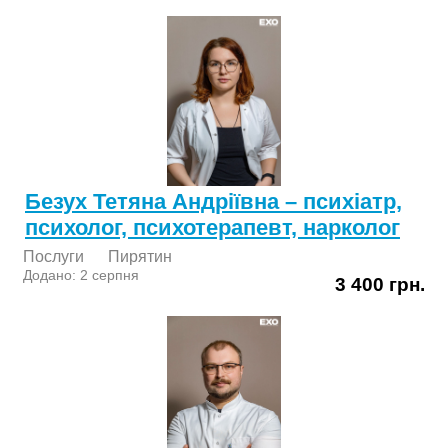
Безух Тетяна Андріївна – психіатр,
психолог, психотерапевт, нарколог
Послуги
Пирятин
Додано: 2 серпня
3 400 грн.