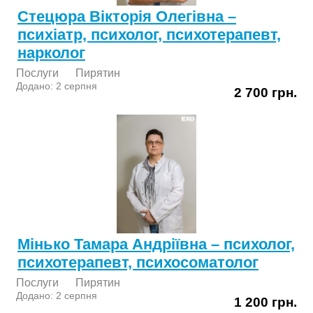
Стецюра Вікторія Олегівна –
психіатр, психолог, психотерапевт,
нарколог
Послуги
Пирятин
Додано: 2 серпня
2 700 грн.
Мінько Тамара Андріївна – психолог,
психотерапевт, психосоматолог
Послуги
Пирятин
Додано: 2 серпня
1 200 грн.