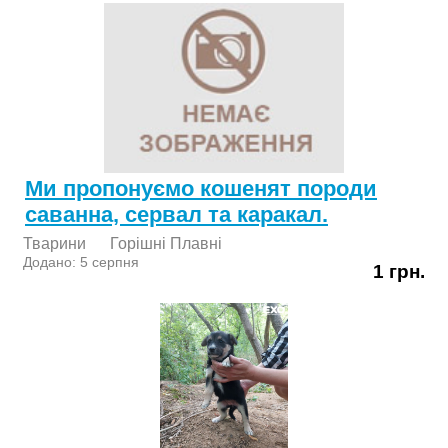
Ми пропонуємо кошенят породи
саванна, сервал та каракал.
Тварини
Горішні Плавні
Додано: 5 серпня
1 грн.