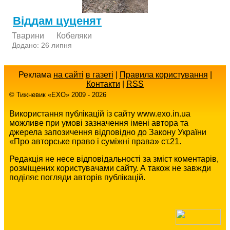
Віддам цуценят
Тварини
Кобеляки
Додано: 26 липня
Реклама
на сайті
в газеті
|
Правила користування
|
Контакти
|
RSS
© Тижневик «EХO» 2009 - 2026
Використання публікацій із сайту www.exo.in.ua
можливе при умові зазначення імені автора та
джерела запозичення відповідно до Закону України
«Про авторське право і суміжні права» ст.21.
Редакція не несе відповідальності за зміст коментарів,
розміщених користувачами сайту. А також не завжди
поділяє погляди авторів публікацій.