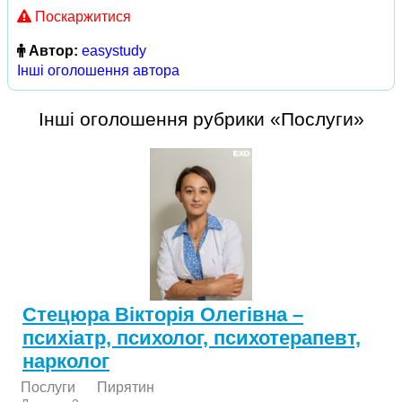
Поскаржитися
Автор:
easystudy
Інші оголошення автора
Інші оголошення рубрики «Послуги»
Стецюра Вікторія Олегівна –
психіатр, психолог, психотерапевт,
нарколог
Послуги
Пирятин