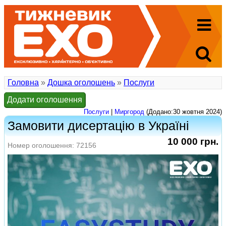
Головна
»
Дошка оголошень
»
Послуги
Додати оголошення
Послуги
|
Миргород
(Додано:30 жовтня 2024)
Замовити дисертацію в Україні
10 000 грн.
Номер оголошення: 72156