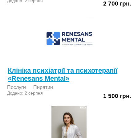
Додано: 2 серпня
2 700 грн.
Клініка психіатрії та психотерапії
«Renesans Mental»
Послуги
Пирятин
Додано: 2 серпня
1 500 грн.