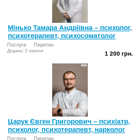
Мінько Тамара Андріївна – психолог,
психотерапевт, психосоматолог
Послуги
Пирятин
Додано: 2 серпня
1 200 грн.
Царук Євген Григорович – психіатр,
психолог, психотерапевт, нарколог
Послуги
Пирятин