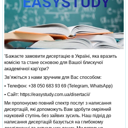
’Бажаєте замовити дисертацію в Україні, яка вразить
комісію та стане основою для Вашої блискучої
академічної кар’єри?
Зв’яжіться з нами зручним для Вас способом:
• Телефон: +38 050 683 93 69 (Telegram, WhatsApp)
• Сайт: https://easystudy.com.ua/disertacii/
Ми пропонуємо повний спектр послуг з написання
дисертацій, які допоможуть Вам здобути омріяний
науковий ступінь без зайвих зусиль. Наш підхід до
написання дисертацій базується на глибокому