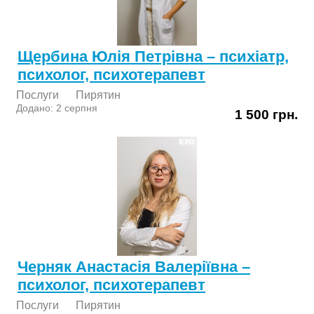
Щербина Юлія Петрівна – психіатр,
психолог, психотерапевт
Послуги
Пирятин
Додано: 2 серпня
1 500 грн.
Черняк Анастасія Валеріївна –
психолог, психотерапевт
Послуги
Пирятин