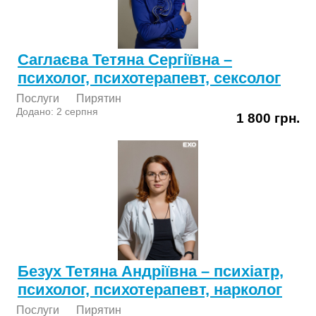
Саглаєва Тетяна Сергіївна –
психолог, психотерапевт, сексолог
Послуги
Пирятин
Додано: 2 серпня
1 800 грн.
Безух Тетяна Андріївна – психіатр,
психолог, психотерапевт, нарколог
Послуги
Пирятин