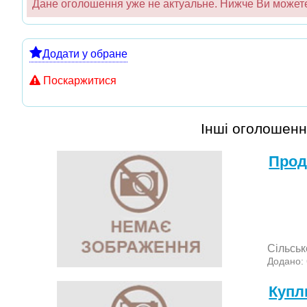
Дане оголошення уже не актуальне. Нижче Ви можете 
Додати у обране
Поскаржитися
Інші оголошенн
Прод
Сільськ
Додано:
Куп