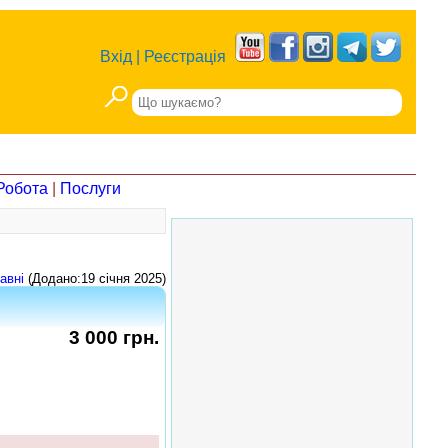
Вхід
|
Реєстрація
Робота
|
Послуги
авні
(Додано:19 січня 2025)
3 000 грн.