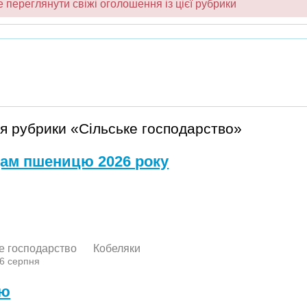
переглянути свіжі оголошення із цієї рубрики
я рубрики «Сільське господарство»
ам пшеницю 2026 року
е господарство
Кобеляки
 6 серпня
лю