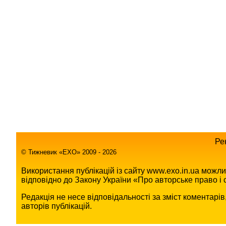
Ре
© Тижневик «EХO» 2009 - 2026
Використання публікацій із сайту www.exo.in.ua можл
відповідно до Закону України «Про авторське право і с
Редакція не несе відповідальності за зміст коментарі
авторів публікацій.