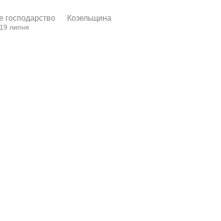
е господарство
Козельщина
 19 липня