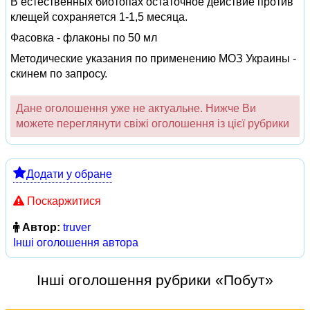
В естественных биотопах остаточное действие против
клещей сохраняется 1-1,5 месяца.
Фасовка - флаконы по 50 мл
Методические указания по применению МОЗ Украины -
скинем по запросу.
Дане оголошення уже не актуальне. Нижче Ви
можете переглянути свіжі оголошення із цієї рубрики
Додати у обране
Поскаржитися
Автор:
truver
Інші оголошення автора
Інші оголошення рубрики «Побут»