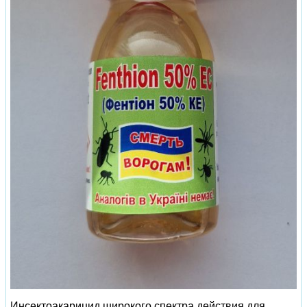
Инсектоакарицид широкого спектра действия для