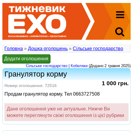
Головна
»
Дошка оголошень
»
Сільське господарство
Додати оголошення
Сільське господарство
|
Кобеляки
(Додано:2 травня 2025)
Гранулятор корму
1 000 грн.
Номер оголошення: 72516
Продам гранулятор корму. Тел 0663727508
Дане оголошення уже не актуальне. Нижче Ви
можете переглянути свіжі оголошення із цієї рубрики