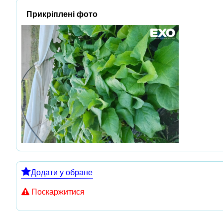
Прикріплені фото
Додати у обране
Поскаржитися