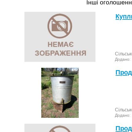
Інші оголошенн
Куп
Сільськ
Додано:
Прод
Сільськ
Додано:
Прод