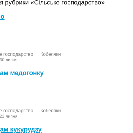
я рубрики «Сільське господарство»
лю
е господарство
Кобеляки
 30 липня
ам медогонку
е господарство
Кобеляки
 22 липня
ам кукурудзу