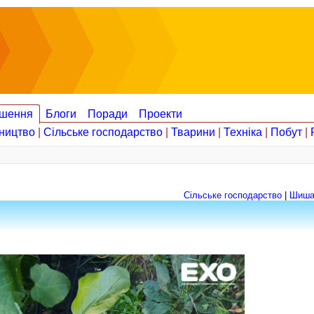
шення
Блоги
Поради
Проекти
ництво
|
Сільське господарство
|
Тварини
|
Техніка
|
Побут
|
Сільське господарство
|
Шиша