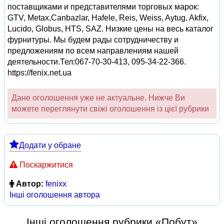
поставщиками и представителями торговых марок:
GTV, Metax,Canbazlar, Hafele, Reis, Weiss, Aytug, Akfix,
Lucido, Globus, HTS, SAZ. Низкие цены на весь каталог
фурнитуры. Мы будем рады сотрудничеству и
предложениям по всем направлениям нашей
деятельности.Тел:067-70-30-413, 095-34-22-366.
https://fenix.net.ua
Дане оголошення уже не актуальне. Нижче Ви
можете переглянути свіжі оголошення із цієї рубрики
Додати у обране
Поскаржитися
Автор:
fenixx
Інші оголошення автора
Інші оголошення рубрики «Побут»