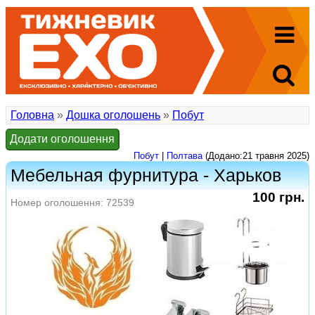
Головна
»
Дошка оголошень
»
Побут
Додати оголошення
Побут
|
Полтава
(Додано:21 травня 2025)
Мебельная фурнитура - Харьков
100 грн.
Номер оголошення: 72539