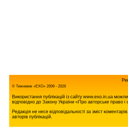
Ре
© Тижневик «EХO» 2009 - 2026
Використання публікацій із сайту www.exo.in.ua можл
відповідно до Закону України «Про авторське право і с
Редакція не несе відповідальності за зміст коментарі
авторів публікацій.