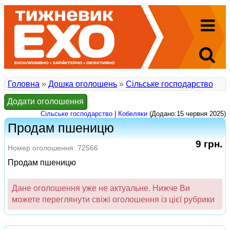
Головна
»
Дошка оголошень
»
Сільське господарство
Додати оголошення
Сільське господарство
|
Кобеляки
(Додано:15 червня 2025)
Продам пшеницю
9 грн.
Номер оголошення: 72566
Продам пшеницю
Дане оголошення уже не актуальне. Нижче Ви
можете переглянути свіжі оголошення із цієї рубрики