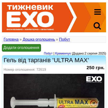
Головна
»
Дошка оголошень
»
Побут
Додати оголошення
Побут
|
Кременчук
(Додано:2 серпня 2025)
Гель від тарганів ’ULTRA MAX’
250 грн.
Номер оголошення: 72619