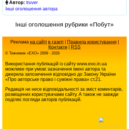
Автор:
truver
Інші оголошення автора
Інші оголошення рубрики «Побут»
Реклама
на сайті
в газеті
|
Правила користування
|
Контакти
|
RSS
© Тижневик «EХO» 2009 - 2026
Використання публікацій із сайту www.exo.in.ua
можливе при умові зазначення імені автора та
джерела запозичення відповідно до Закону України
«Про авторське право і суміжні права» ст.21.
Редакція не несе відповідальності за зміст коментарів,
розміщених користувачами сайту. А також не завжди
поділяє погляди авторів публікацій.