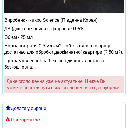
Виробник - Kukbo Science (Південна Корея).
ДВ (діюча речовина) - фіпроніл 0,05%
Об’єм - 25 мл
Норма витрати: 0,5 мл - м?, тобто - одного шприця
достатньо для обробки двокімнатної квартири (? 50 м?).
При замовленні 4 та більше одиниць, доставка
безкоштовна.
Дане оголошення уже не актуальне. Нижче Ви
можете переглянути свіжі оголошення із цієї рубрики
Додати у обране
Поскаржитися