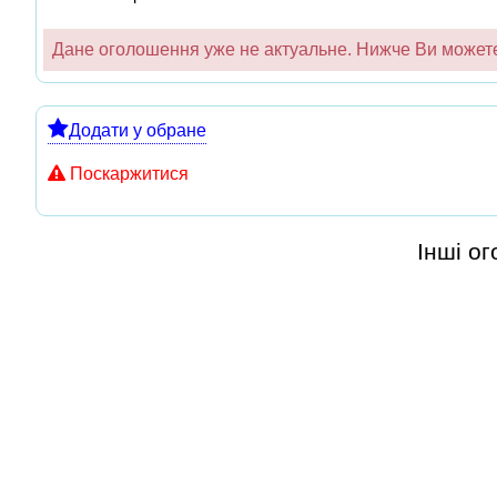
Дане оголошення уже не актуальне. Нижче Ви можете 
Додати у обране
Поскаржитися
Інші о