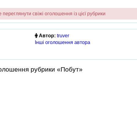
переглянути свіжі оголошення із цієї рубрики
Автор:
truver
Інші оголошення автора
голошення рубрики «Побут»