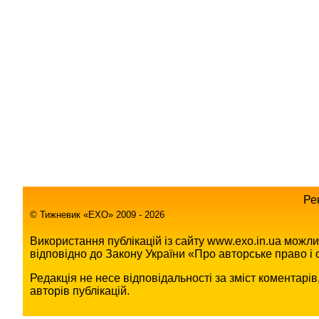
Ре
© Тижневик «EХO» 2009 - 2026
Використання публікацій із сайту www.exo.in.ua можл
відповідно до Закону України «Про авторське право і с
Редакція не несе відповідальності за зміст коментарі
авторів публікацій.