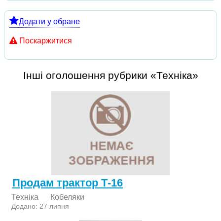
Додати у обране
Поскаржитися
Інші оголошення рубрики «Техніка»
Продам трактор Т-16
Техніка
Кобеляки
Додано: 27 липня