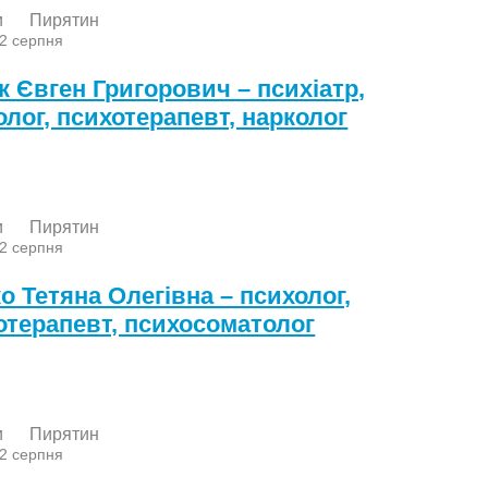
и
Пирятин
 2 серпня
к Євген Григорович – психіатр,
олог, психотерапевт, нарколог
и
Пирятин
 2 серпня
о Тетяна Олегівна – психолог,
отерапевт, психосоматолог
и
Пирятин
 2 серпня