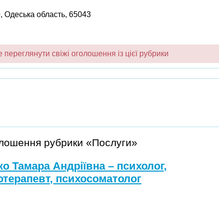
0, Одеська область, 65043
переглянути свіжі оголошення із цієї рубрики
олошення рубрики «Послуги»
ко Тамара Андріївна – психолог,
отерапевт, психосоматолог