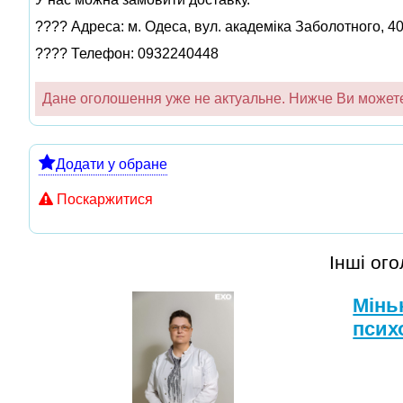
???? Адреса: м. Одеса, вул. академіка Заболотного, 4
???? Телефон: 0932240448
Дане оголошення уже не актуальне. Нижче Ви можете 
Додати у обране
Поскаржитися
Інші ог
Мінь
псих