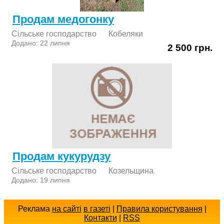
Продам медогонку
Сільське господарство
Кобеляки
Додано: 22 липня
2 500 грн.
Продам кукурудзу
Сільське господарство
Козельщина
Додано: 19 липня
Реклама
на сайті
в газеті
|
Правила користування
|
Контакти
|
RSS