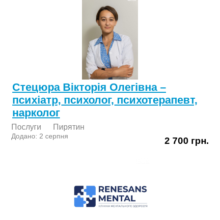
Стецюра Вікторія Олегівна –
психіатр, психолог, психотерапевт,
нарколог
Послуги
Пирятин
Додано: 2 серпня
2 700 грн.