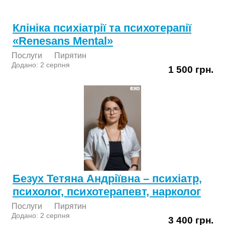
Клініка психіатрії та психотерапії
«Renesans Mental»
Послуги
Пирятин
Додано: 2 серпня
1 500 грн.
Безух Тетяна Андріївна – психіатр,
психолог, психотерапевт, нарколог
Послуги
Пирятин
Додано: 2 серпня
3 400 грн.