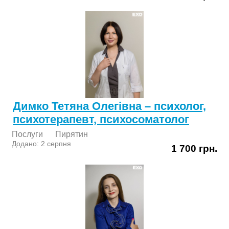
Димко Тетяна Олегівна – психолог,
психотерапевт, психосоматолог
Послуги
Пирятин
Додано: 2 серпня
1 700 грн.