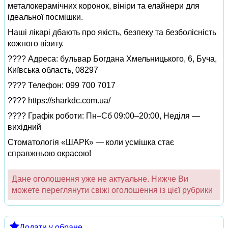
металокерамічних коронок, вініри та елайнери для
ідеальної посмішки.
Наші лікарі дбають про якість, безпеку та безболісність
кожного візиту.
???? Адреса: бульвар Богдана Хмельницького, 6, Буча,
Київська область, 08297
???? Телефон: 099 700 7017
???? https://sharkdc.com.ua/
???? Графік роботи: Пн–Сб 09:00–20:00, Неділя —
вихідний
Стоматологія «ШАРК» — коли усмішка стає
справжньою окрасою!
Дане оголошення уже не актуальне. Нижче Ви
можете переглянути свіжі оголошення із цієї рубрики
Додати у обране