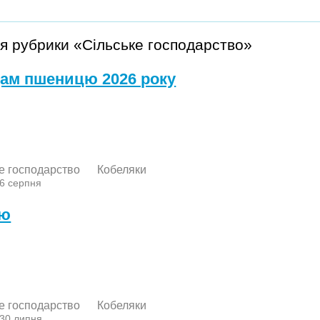
я рубрики «Сільське господарство»
ам пшеницю 2026 року
е господарство
Кобеляки
 6 серпня
лю
е господарство
Кобеляки
 30 липня