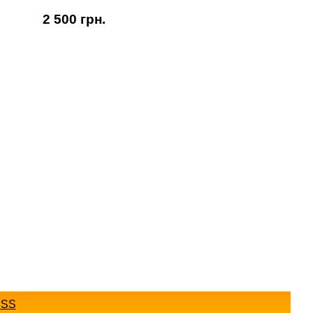
2 500 грн.
SS