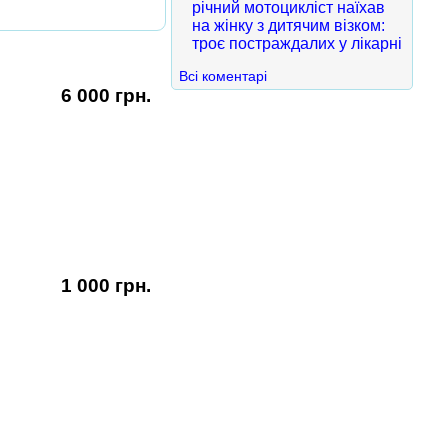
річний мотоцикліст наїхав
на жінку з дитячим візком:
троє постраждалих у лікарні
Всі коментарі
6 000 грн.
1 000 грн.