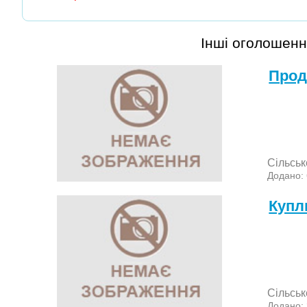
Інші оголошенн
Прод
Сільськ
Додано:
Куп
Сільськ
Додано: