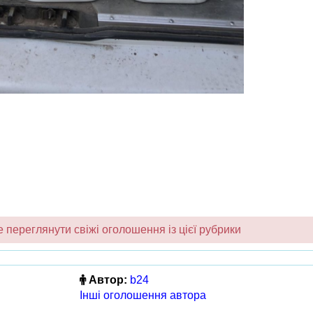
переглянути свіжі оголошення із цієї рубрики
Автор:
b24
Інші оголошення автора