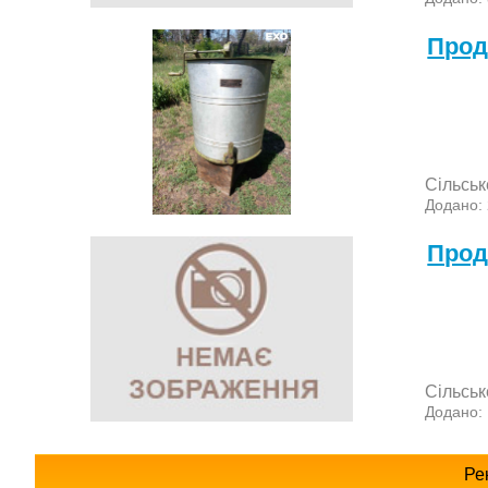
Прод
Сільськ
Додано:
Прод
Сільськ
Додано:
Ре