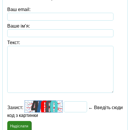
Ваш email:
Ваше ім’я:
Текст:
Захист:
← Введіть сюди
код з картинки