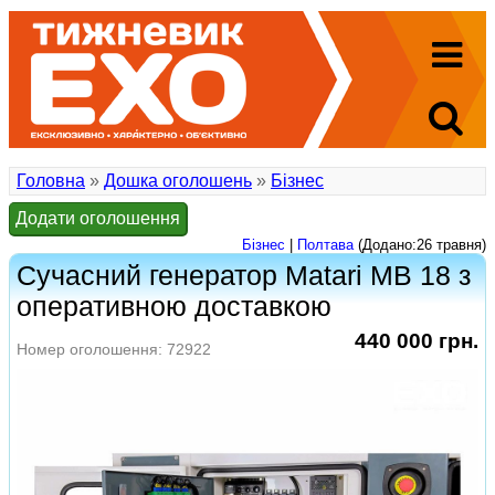
Головна
»
Дошка оголошень
»
Бізнес
Додати оголошення
Бізнес
|
Полтава
(Додано:26 травня)
Сучасний генератор Matari MB 18 з
оперативною доставкою
440 000 грн.
Номер оголошення: 72922