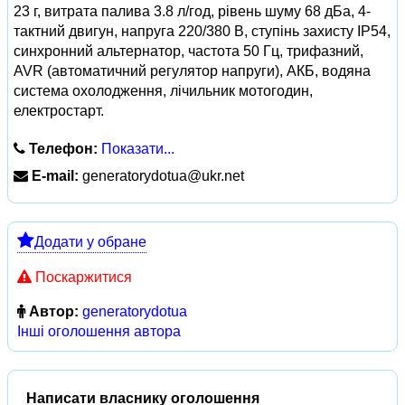
23 г, витрата палива 3.8 л/год, рівень шуму 68 дБа, 4-
тактний двигун, напруга 220/380 В, ступінь захисту IP54,
синхронний альтернатор, частота 50 Гц, трифазний,
AVR (автоматичний регулятор напруги), АКБ, водяна
система охолодження, лічильник мотогодин,
електростарт.
Телефон:
Показати...
E-mail:
generatorydotua@ukr.net
Додати у обране
Поскаржитися
Автор:
generatorydotua
Інші оголошення автора
Написати власнику оголошення