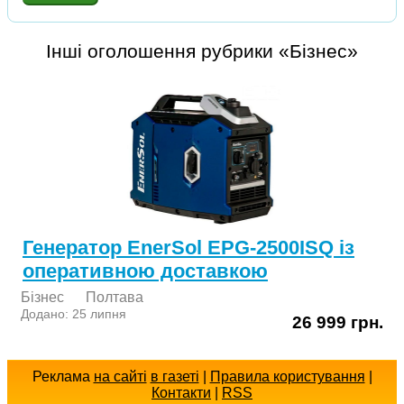
Інші оголошення рубрики «Бізнес»
Генератор EnerSol EPG-2500ISQ із
оперативною доставкою
Бізнес
Полтава
Додано: 25 липня
26 999 грн.
Реклама
на сайті
в газеті
|
Правила користування
|
Контакти
|
RSS