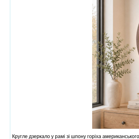
Кругле дзеркало у рамі зі шпону горіха американського