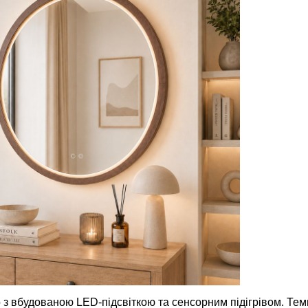
 з вбудованою LED-підсвіткою та сенсорним підігрівом. Темн