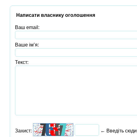
Написати власнику оголошення
Ваш email:
Ваше ім’я:
Текст:
Захист:
← Введіть сюди 