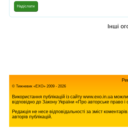
Інші о
Ре
© Тижневик «EХO» 2009 - 2026
Використання публікацій із сайту www.exo.in.ua можл
відповідно до Закону України «Про авторське право і с
Редакція не несе відповідальності за зміст коментарі
авторів публікацій.