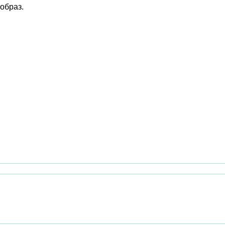
образ.