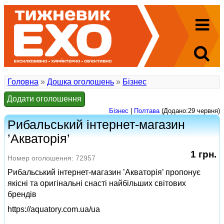
Головна
»
Дошка оголошень
»
Бізнес
Додати оголошення
Бізнес
|
Полтава
(Додано:29 червня)
Рибальський інтернет-магазин
’Акваторія’
1 грн.
Номер оголошення: 72957
Рибальський інтернет-магазин ’Акваторія’ пропонує
якісні та оригінальні снасті найбільших світових
брендів
https://aquatory.com.ua/ua