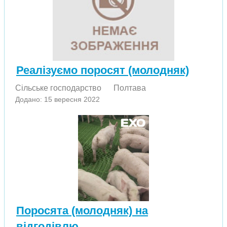
Реалізуємо поросят (молодняк)
Сільське господарство
Полтава
Додано: 15 вересня 2022
Поросята (молодняк) на
відгодівлю