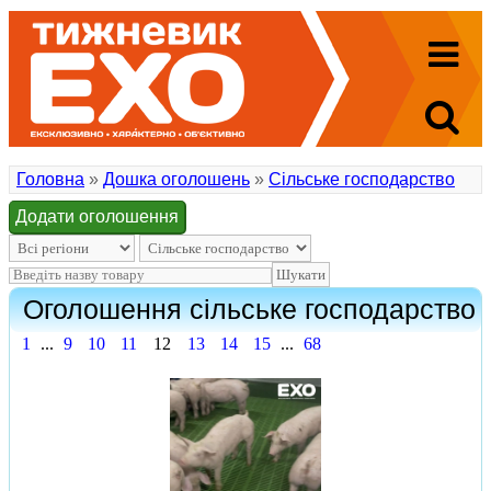
Головна
»
Дошка оголошень
»
Сільське господарство
Додати оголошення
Оголошення сільське господарство
1
...
9
10
11
12
13
14
15
...
68