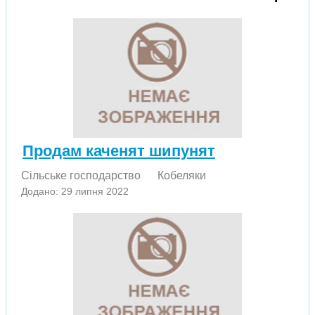
Продам каченят шипунят
Сільське господарство
Кобеляки
Додано: 29 липня 2022