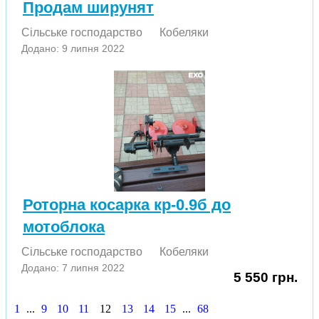
Продам ширунят
Сільське господарство
Кобеляки
Додано: 9 липня 2022
Роторна косарка кр-0.9б до
мотоблока
Сільське господарство
Кобеляки
Додано: 7 липня 2022
5 550 грн.
1
...
9
10
11
12
13
14
15
...
68