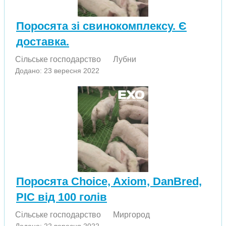
Поросята зі свинокомплексу. Є
доставка.
Сільське господарство
Лубни
Додано: 23 вересня 2022
Поросята Choice, Axiom, DanBred,
PIC від 100 голів
Сільське господарство
Миргород