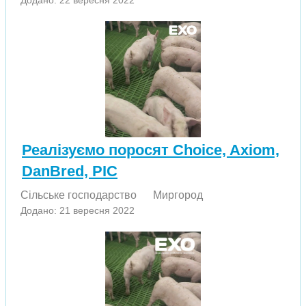
Додано: 22 вересня 2022
Реалізуємо поросят Choice, Axiom,
DanBred, PIC
Сільське господарство
Миргород
Додано: 21 вересня 2022