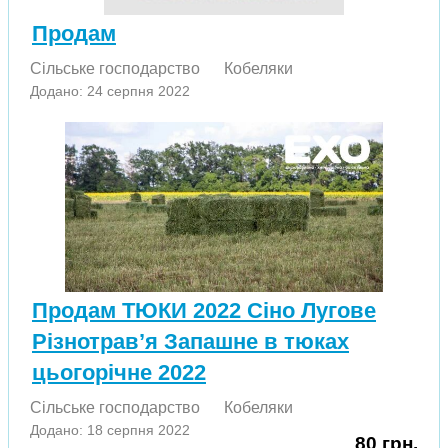
Продам
Сільське господарство
Кобеляки
Додано: 24 серпня 2022
Продам ТЮКИ 2022 Сіно Лугове
Різнотрав’я Запашне в тюках
цьогорічне 2022
Сільське господарство
Кобеляки
Додано: 18 серпня 2022
80 грн.