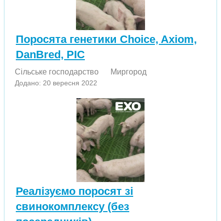
Поросята генетики Choice, Axiom,
DanBred, PIC
Сільське господарство
Миргород
Додано: 20 вересня 2022
Реалізуємо поросят зі
свинокомплексу (без