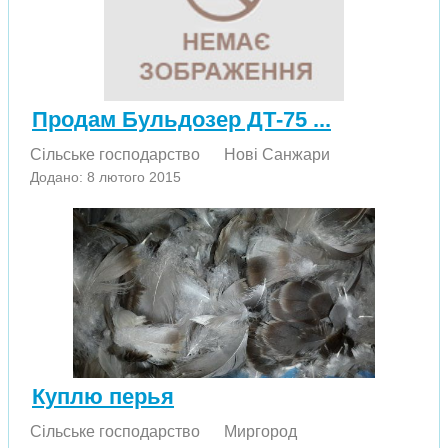
Продам Бульдозер ДТ-75 ...
Сільське господарство
Нові Санжари
Додано: 8 лютого 2015
Куплю перья
Сільське господарство
Миргород