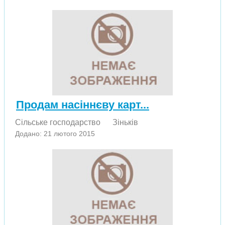
Продам насіннєву карт...
Сільське господарство
Зіньків
Додано: 21 лютого 2015