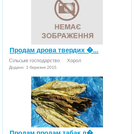
Продам дрова твердих �...
Сільське господарство
Хорол
Додано: 1 березня 2015
Продам продам табак л�...