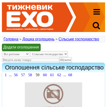
Головна
»
Дошка оголошень
»
Сільське господарство
Додати оголошення
Оголошення сільське господарство
1
...
56
57
58
59
60
61
62
...
68