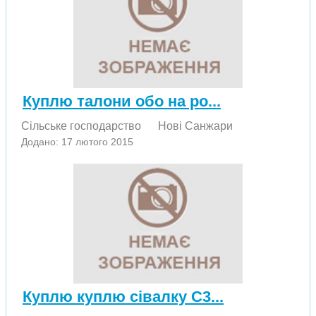
Куплю талони обо на ро...
Сільське господарство
Нові Санжари
Додано: 17 лютого 2015
Куплю куплю сівалку С3...