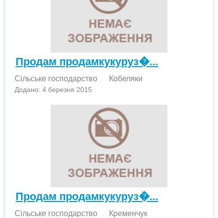
Продам продамкукуруз�...
Сільське господарство
Кобеляки
Додано: 4 березня 2015
Продам продамкукуруз�...
Сільське господарство
Кременчук