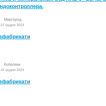
ндоконтроллера.
Миргород
 22 грудня 2023
вфабрикати
Кобеляки
 16 грудня 2023
вфабрикати