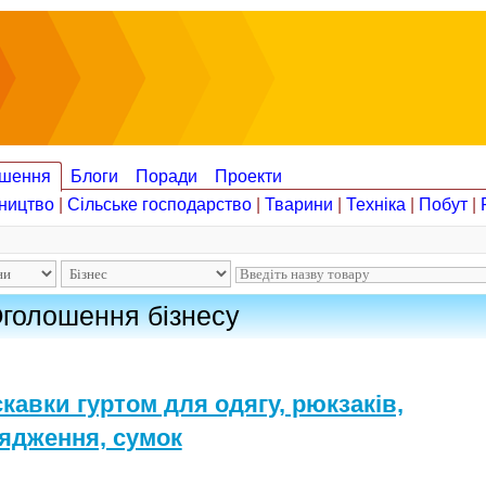
шення
Блоги
Поради
Проекти
ництво
|
Сільське господарство
|
Тварини
|
Техніка
|
Побут
|
голошення бізнесу
кавки гуртом для одягу, рюкзаків,
ядження, сумок