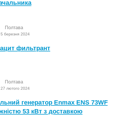
ачальника
Полтава
 5 березня 2024
ацит фильтрант
Полтава
 27 лютого 2024
льний генератор Enmax ENS 73WF
жністю 53 кВт з доставкою