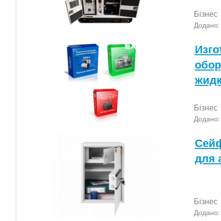
Бізнес
Додано:
Изго
обор
жидк
Бізнес
Додано:
Сейф
для 
Бізнес
Додано: