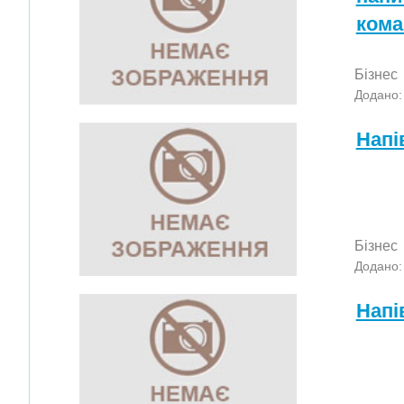
кома
Бізнес
Додано:
Напі
Бізнес
Додано:
Напі