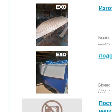
Изго
Бізнес
Додано: 
Лодк
Бізнес
Додано: 
Пост
напи