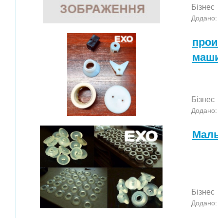
Бізнес
Додано:
прои
маши
Бізнес
Додано:
Малы
Бізнес
Додано: