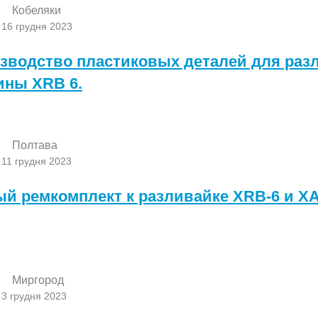
Кобеляки
 16 грудня 2023
зводство пластиковых деталей для раз
ны XRB 6.
Полтава
 11 грудня 2023
й ремкомплект к разливайке XRB-6 и XAB
Миргород
 3 грудня 2023