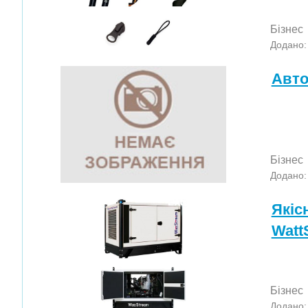
Бізнес
Додано: 
Авт
Бізнес
Додано:
Якіс
Watt
Бізнес
Додано: