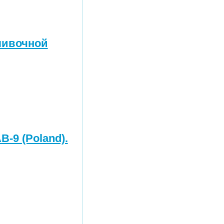
ливочной
-9 (Poland).