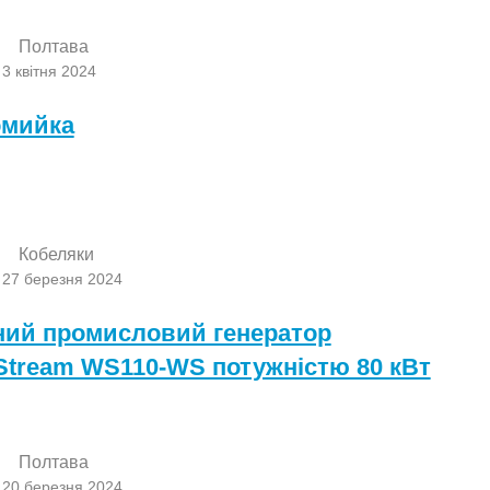
Полтава
3 квітня 2024
омийка
Кобеляки
 27 березня 2024
ний промисловий генератор
Stream WS110-WS потужністю 80 кВт
Полтава
 20 березня 2024