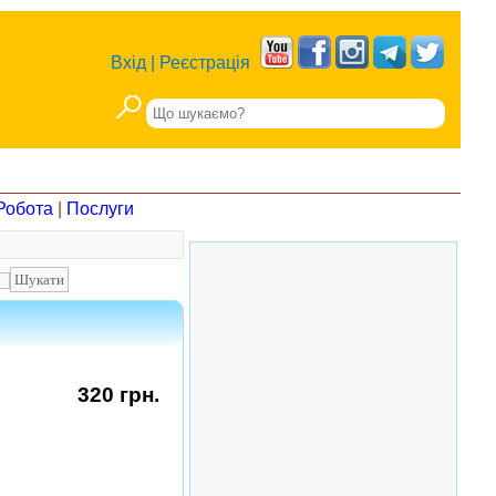
Вхід
|
Реєстрація
Робота
|
Послуги
320 грн.