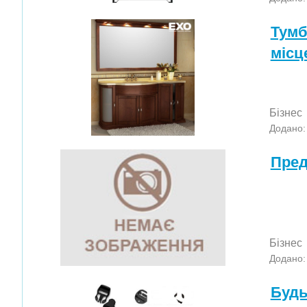
Тумб
місц
Бізнес
Додано:
Пред
Бізнес
Додано:
Будь