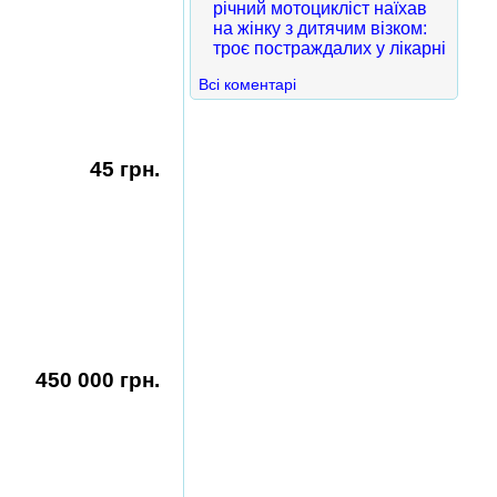
річний мотоцикліст наїхав
на жінку з дитячим візком:
троє постраждалих у лікарні
Всі коментарі
45 грн.
450 000 грн.