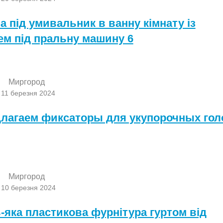
а під умивальник в ванну кімнату із
ем під пральну машину 6
Миргород
 11 березня 2024
лагаем фиксаторы для укупорочных гол
Миргород
 10 березня 2024
-яка пластикова фурнітура гуртом від