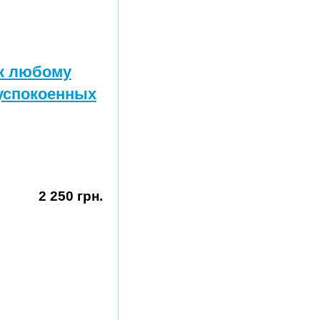
к любому
успокоенных
2 250 грн.