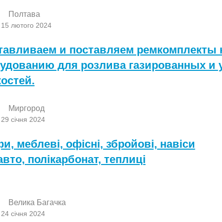
Полтава
 15 лютого 2024
тавливаем и поставляем ремкомплекты 
удованию для розлива газированных и 
остей.
Миргород
 29 січня 2024
и, меблеві, офісні, збройові, навіси
авто, полікарбонат, теплиці
Велика Багачка
 24 січня 2024