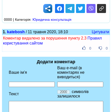
0000 | Категорія:
Юридична консультація
1.
katebosh
/ 11 травня 2020, 18:10
Цитувати
Коментар видалено за порушення пункту 2.3
Правил
користування сайтом
0
0
Додати коментар
Ваш e-mail (в
Ваше ім'я
коментарях не
виводиться)
символів
Текст
залишилося