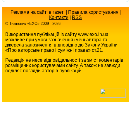
Реклама
на сайті
в газеті
|
Правила користування
|
Контакти
|
RSS
© Тижневик «EХO» 2009 - 2026
Використання публікацій із сайту www.exo.in.ua
можливе при умові зазначення імені автора та
джерела запозичення відповідно до Закону України
«Про авторське право і суміжні права» ст.21.
Редакція не несе відповідальності за зміст коментарів,
розміщених користувачами сайту. А також не завжди
поділяє погляди авторів публікацій.