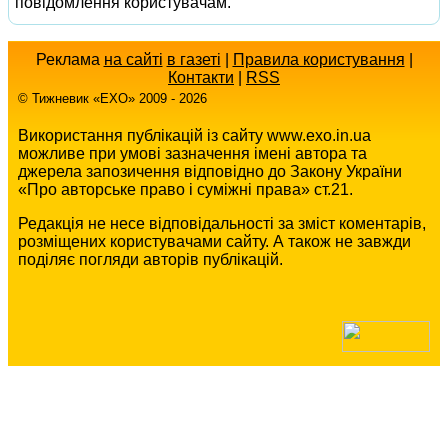
повідомлення користувачам.
Реклама
на сайті
в газеті
|
Правила користування
|
Контакти
|
RSS
© Тижневик «EХO» 2009 - 2026
Використання публікацій із сайту www.exo.in.ua
можливе при умові зазначення імені автора та
джерела запозичення відповідно до Закону України
«Про авторське право і суміжні права» ст.21.
Редакція не несе відповідальності за зміст коментарів,
розміщених користувачами сайту. А також не завжди
поділяє погляди авторів публікацій.