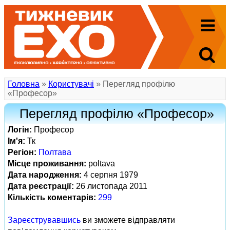
Головна
»
Користувачі
» Перегляд профілю
«Професор»
Перегляд профілю «Професор»
Логін:
Професор
Ім'я:
Тк
Регіон:
Полтава
Місце проживання:
poltava
Дата народження:
4 серпня 1979
Дата реєстрації:
26 листопада 2011
Кількість коментарів:
299
Зареєструвавшись
ви зможете відправляти