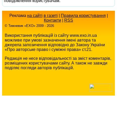
повідомлення користувачам.
Реклама
на сайті
в газеті
|
Правила користування
|
Контакти
|
RSS
© Тижневик «EХO» 2009 - 2026
Використання публікацій із сайту www.exo.in.ua
можливе при умові зазначення імені автора та
джерела запозичення відповідно до Закону України
«Про авторське право і суміжні права» ст.21.
Редакція не несе відповідальності за зміст коментарів,
розміщених користувачами сайту. А також не завжди
поділяє погляди авторів публікацій.