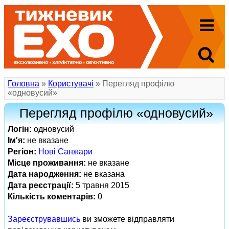
Головна
»
Користувачі
» Перегляд профілю
«одновусий»
Перегляд профілю «одновусий»
Логін:
одновусий
Ім'я:
не вказане
Регіон:
Нові Cанжари
Місце проживання:
не вказане
Дата народження:
не вказана
Дата реєстрації:
5 травня 2015
Кількість коментарів:
0
Зареєструвавшись
ви зможете відправляти