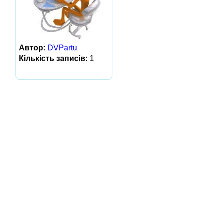
Автор:
DVPartu
Кількість записів:
1