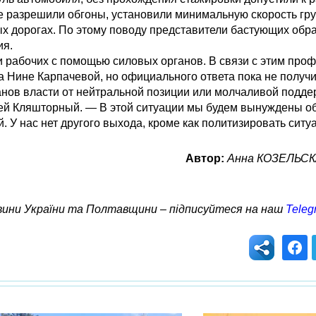
 разрешили обгоны, установили минимальную скорость груз
ых дорогах. По этому поводу представители бастующих обра
ия.
 рабочих с помощью силовых органов. В связи с этим про
а Нине Карпачевой, но официального ответа пока не получи
анов власти от нейтральной позиции или молчаливой подде
сей Кляшторный. — В этой ситуации мы будем вынуждены об
 У нас нет другого выхода, кроме как политизировать ситу
Автор:
Анна КОЗЕЛЬСКАЯ
овини України та Полтавщини – підписуйтеся на наш
Teleg