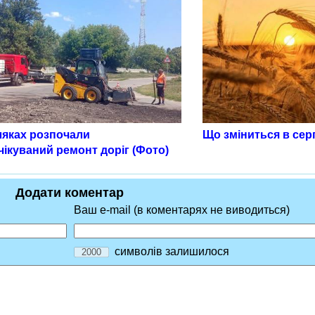
ляках розпочали
Що зміниться в сер
ікуваний ремонт доріг (Фото)
Додати коментар
Ваш e-mail (в коментарях не виводиться)
символів залишилося