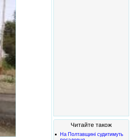
Читайте також
На Полтавщині судитимуть
посадовця