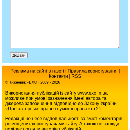
Реклама
на сайті
в газеті
|
Правила користування
|
Контакти
|
RSS
© Тижневик «EХO» 2009 - 2026
Використання публікацій із сайту www.exo.in.ua
можливе при умові зазначення імені автора та
джерела запозичення відповідно до Закону України
«Про авторське право і суміжні права» ст.21.
Редакція не несе відповідальності за зміст коментарів,
розміщених користувачами сайту. А також не завжди
поділяє погляди авторів публікацій.