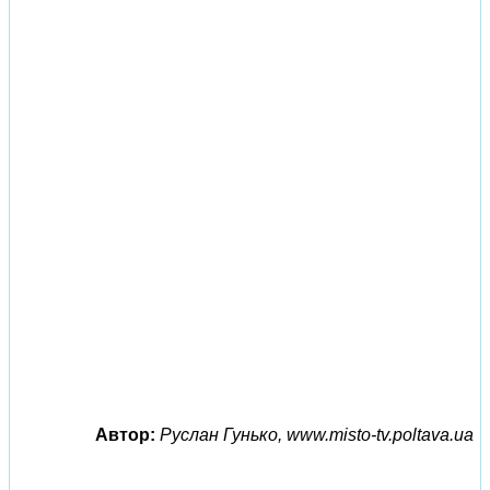
Автор:
Руслан Гунько, www.misto-tv.poltava.ua