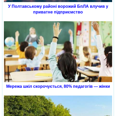
У Полтавському районі ворожий БпЛА влучив у
приватне підприємство
Мережа шкіл скорочується, 80% педагогів — жінки