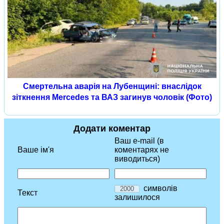
Смертельна аварія на Лубенщині: внаслідок
зіткнення Mercedes та ВАЗ загинув чоловік (Фото)
Додати коментар
Ваш e-mail (в
Ваше ім'я
коментарях не
виводиться)
символів
Текст
залишилося