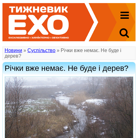
Новини
»
Суспільство
» Річки вже немає. Не буде і
дерев?
Річки вже немає. Не буде і дерев?