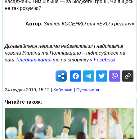
насаджень. Тим більше — за бюджетні гроші. Чи я щось
не так розумію?
Автор:
Зінаїда КОСЕНКО для «ЕХО з регіону»
Дізнавайтеся першими найважливіші і найцікавіші
новини України та Полтавщини – підписуйтеся на
наш
Telegram-канал
та на сторінку у
Facebook
24 грудня 2010, 15:12
|
Кобеляки
|
Суспільство
Читайте також: