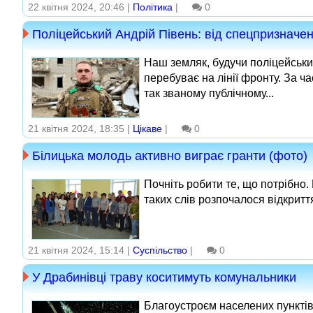
22 квітня 2024, 20:46 |
Політика
|
0
Поліцейський Андрій Півень: від спецпризначе
Наш земляк, будучи поліцейськ
перебуває на лінії фронту. За ча
так званому публічному...
21 квітня 2024, 18:35 |
Цікаве
|
0
Білицька молодь активно виграє гранти (фото)
Почніть робити те, що потрібно.
таких слів розпочалося відкритт
21 квітня 2024, 15:14 |
Суспільство
|
0
У Драбинівці траву коситимуть комунальники
Благоустроєм населених пунктів