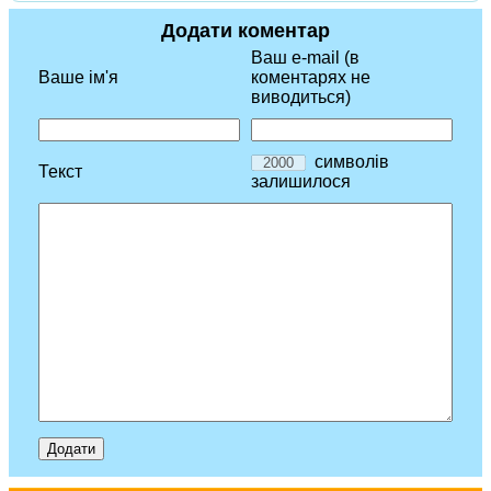
Додати коментар
Ваш e-mail (в
Ваше ім'я
коментарях не
виводиться)
символів
Текст
залишилося