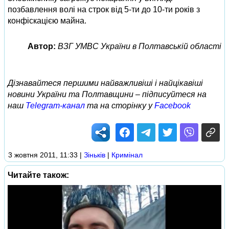
позбавлення волі на строк від 5-ти до 10-ти років з
конфіскацією майна.
Автор:
ВЗГ УМВС України в Полтавській області
Дізнавайтеся першими найважливіші і найцікавіші
новини України та Полтавщини – підписуйтеся на
наш
Telegram-канал
та на сторінку у
Facebook
3 жовтня 2011, 11:33
|
Зіньків
|
Кримінал
Читайте також: