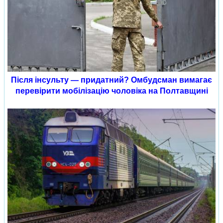
Після інсульту — придатний? Омбудсман вимагає
перевірити мобілізацію чоловіка на Полтавщині