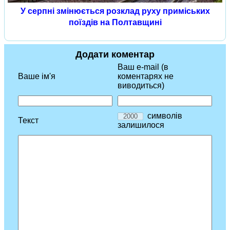
У серпні змінюється розклад руху приміських
поїздів на Полтавщині
Додати коментар
Ваш e-mail (в
Ваше ім'я
коментарях не
виводиться)
символів
Текст
залишилося