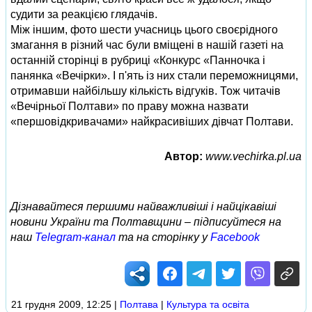
судити за реакцією глядачів.
Між іншим, фото шести учасниць цього своєрідного
змагання в різний час були вміщені в нашій газеті на
останній сторінці в рубриці «Конкурс «Панночка і
панянка «Вечірки». І п'ять із них стали переможницями,
отримавши найбільшу кількість відгуків. Тож читачів
«Вечірньої Полтави» по праву можна назвати
«першовідкривачами» найкрасивіших дівчат Полтави.
Автор:
www.vechirka.pl.ua
Дізнавайтеся першими найважливіші і найцікавіші
новини України та Полтавщини – підписуйтеся на
наш
Telegram-канал
та на сторінку у
Facebook
21 грудня 2009, 12:25
|
Полтава
|
Культура та освіта