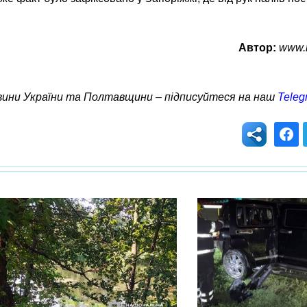
Автор:
www.r
овини України та Полтавщини – підписуйтеся на наш
Teleg