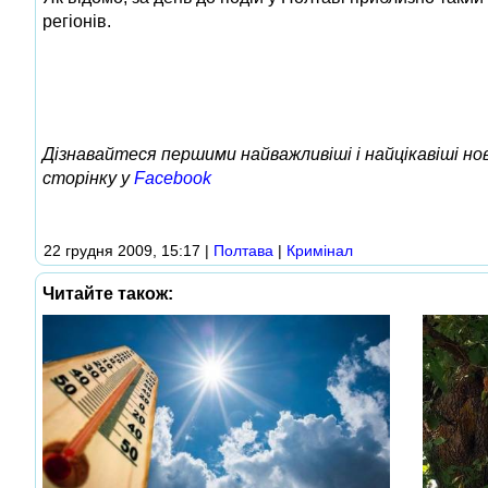
регіонів.
Дізнавайтеся першими найважливіші і найцікавіші н
сторінку у
Facebook
22 грудня 2009, 15:17
|
Полтава
|
Кримінал
Читайте також: