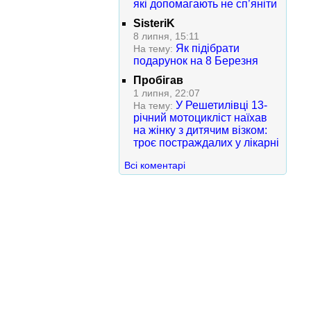
які допомагають не сп’яніти
SisteriK
8 липня, 15:11
Як підібрати
На тему:
подарунок на 8 Березня
Пробігав
1 липня, 22:07
У Решетилівці 13-
На тему:
річний мотоцикліст наїхав
на жінку з дитячим візком:
троє постраждалих у лікарні
Всі коментарі