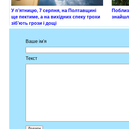
У п’ятницю, 7 серпня, на Полтавщині
Поблизу
ще пектиме, а на вихідних спеку трохи
знайшл
зіб’ють грози і дощі
Ваше ім'я
Текст