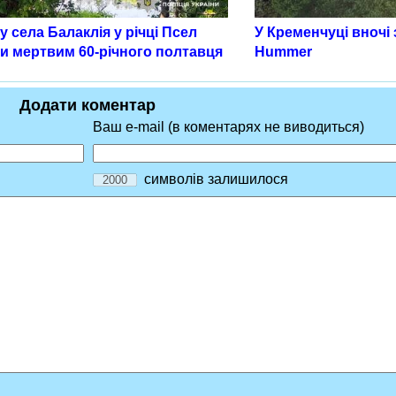
 села Балаклія у річці Псел
У Кременчуці вночі
и мертвим 60-річного полтавця
Hummer
Додати коментар
Ваш e-mail (в коментарях не виводиться)
символів залишилося