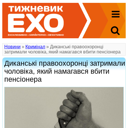
Новини
»
Кримінал
» Диканські правоохоронці
затримали чоловіка, який намагався вбити пенсіонера
Диканські правоохоронці затримали
чоловіка, який намагався вбити
пенсіонера