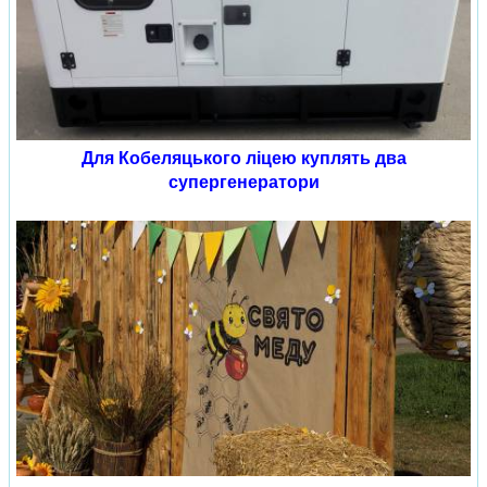
Для Кобеляцького ліцею куплять два
супергенератори