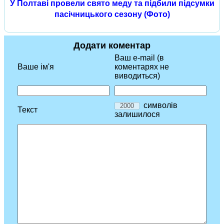
У Полтаві провели свято меду та підбили підсумки
пасічницького сезону (Фото)
Додати коментар
Ваш e-mail (в
Ваше ім'я
коментарях не
виводиться)
символів
Текст
залишилося