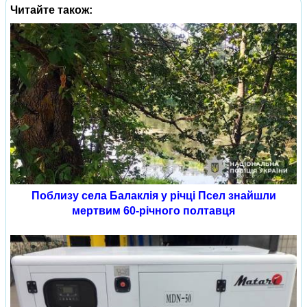
Читайте також:
Поблизу села Балаклія у річці Псел знайшли
мертвим 60-річного полтавця