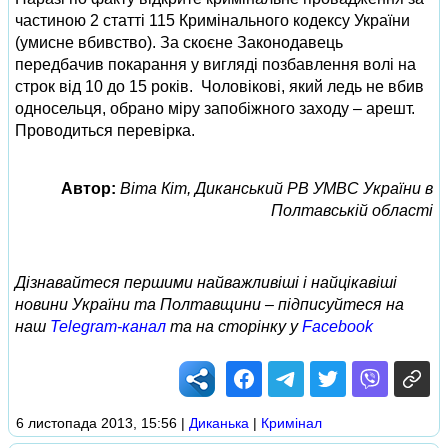
частиною 2 статті 115 Кримінального кодексу України
(умисне вбивство). За скоєне Законодавець
передбачив покарання у вигляді позбавлення волі на
строк від 10 до 15 років. Чоловікові, який ледь не вбив
односельця, обрано міру запобіжного заходу – арешт.
Проводиться перевірка.
Автор:
Віта Кіт, Диканський РВ УМВС України в
Полтавській області
Дізнавайтеся першими найважливіші і найцікавіші
новини України та Полтавщини – підписуйтеся на
наш
Telegram-канал
та на сторінку у
Facebook
6 листопада 2013, 15:56
|
Диканька
|
Кримінал