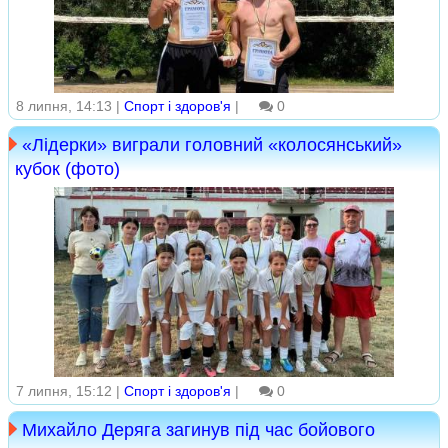
8 липня, 14:13 |
Спорт і здоров'я
|
0
«Лідерки» виграли головний «колосянський»
кубок (фото)
7 липня, 15:12 |
Спорт і здоров'я
|
0
Михайло Деряга загинув під час бойового