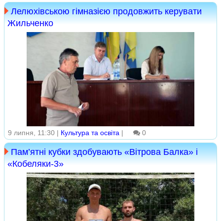
Лелюхівською гімназією продовжить керувати
Жильченко
9 липня, 11:30 |
Культура та освіта
|
0
Пам’ятні кубки здобувають «Вітрова Балка» і
«Кобеляки-3»