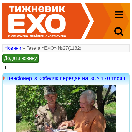
Новини
» Газета «ЕХО» №27(1182)
Додати новину
1
Пенсіонер із Кобеляк передав на ЗСУ 170 тисяч