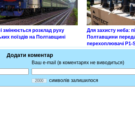
і змінюється розклад руху
Для захисту неба: 
ьких поїздів на Полтавщині
Полтавщини переда
перехоплювачі P1-S
Додати коментар
Ваш e-mail (в коментарях не виводиться)
символів залишилося