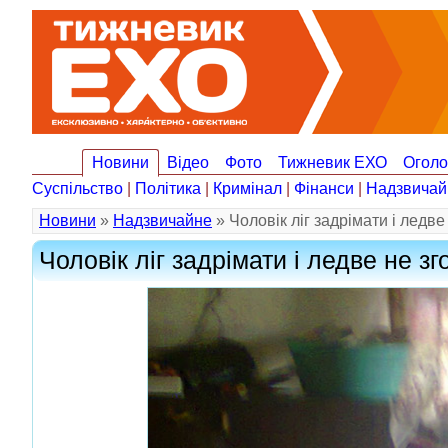
Новини
Відео
Фото
Тижневик ЕХО
Огол
Суспільство
|
Політика
|
Кримінал
|
Фінанси
|
Надзвичай
Новини
»
Надзвичайне
» Чоловік ліг задрімати і ледве
Чоловік ліг задрімати і ледве не зг