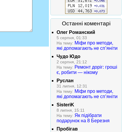
Останні коментарі
Олег Романский
5 серпня, 01:33
Міфи про методи,
На тему:
які допомагають не сп’яніти
Чудо Юдо
2 серпня, 21:12
Ремонт доріг: гроші
На тему:
є, робити — нікому
Руслан
31 липня, 12:31
Міфи про методи,
На тему:
які допомагають не сп’яніти
SisteriK
8 липня, 15:11
Як підібрати
На тему:
подарунок на 8 Березня
Пробігав