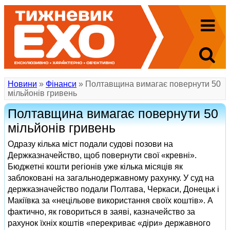
Новини
»
Фінанси
» Полтавщина вимагає повернути 50
мільйонів гривень
Полтавщина вимагає повернути 50
мільйонів гривень
Одразу кілька міст подали судові позови на
Держказначейство, щоб повернути свої «кревні».
Бюджетні кошти регіонів уже кілька місяців як
заблоковані на загальнодержавному рахунку. У суд на
держказначейство подали Полтава, Черкаси, Донецьк і
Макіївка за «нецільове використання своїх коштів». А
фактично, як говориться в заяві, казначейство за
рахунок їхніх коштів «перекриває «діри» державного