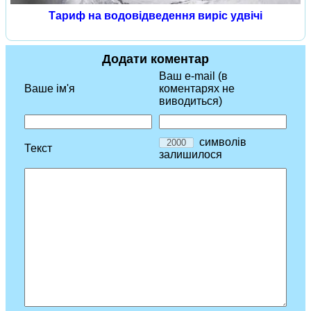
Тариф на водовідведення виріс удвічі
Додати коментар
Ваш e-mail (в
Ваше ім'я
коментарях не
виводиться)
символів
Текст
залишилося