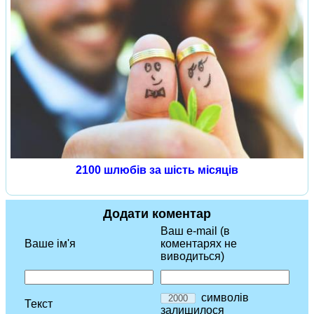
2100 шлюбів за шість місяців
Додати коментар
Ваш e-mail (в
Ваше ім'я
коментарях не
виводиться)
символів
Текст
залишилося