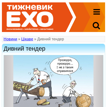
Новини
»
Цікаве
» Дивний тендер
Дивний тендер