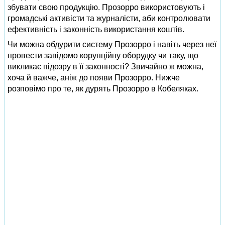
збувати свою продукцію. Прозорро використовують і
громадські активісти та журналісти, аби контролювати
ефективність і законність використання коштів.
Чи можна обдурити систему Прозорро і навіть через неї
провести завідомо корупційну оборудку чи таку, що
викликає підозру в її законності? Звичайно ж можна,
хоча й важче, аніж до появи Прозорро. Нижче
розповімо про те, як дурять Прозорро в Кобеляках.