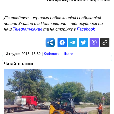
Дізнавайтеся першими найважливіші і найцікавіші
новини України та Полтавщини – підписуйтеся на
наш
Telegram-канал
та на сторінку у
Facebook
13 грудня 2018, 15:32
|
Кобеляки
|
Цікаве
Читайте також: