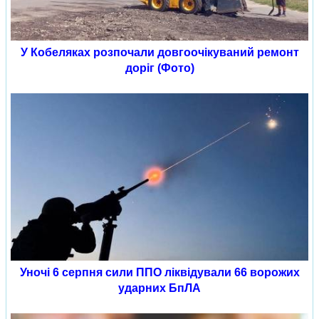
У Кобеляках розпочали довгоочікуваний ремонт
доріг (Фото)
Уночі 6 серпня сили ППО ліквідували 66 ворожих
ударних БпЛА