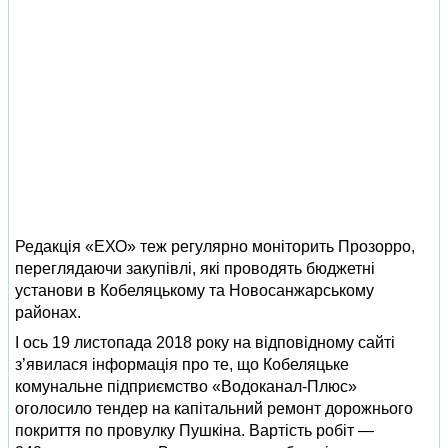
Редакція «ЕХО» теж регулярно моніторить Прозорро,
переглядаючи закупівлі, які проводять бюджетні
установи в Кобеляцькому та Новосанжарському
районах.
І ось 19 листопада 2018 року на відповідному сайті
з’явилася інформація про те, що Кобеляцьке
комунальне підприємство «Водоканал-Плюс»
оголосило тендер на капітальний ремонт дорожнього
покриття по провулку Пушкіна. Вартість робіт —