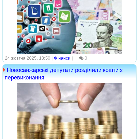
24 жовтня 2025, 13:50 |
Фінанси
|
0
Новосанжарські депутати розділили кошти з
перевиконання