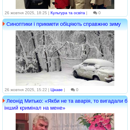
26 жовтня 2025, 18:25 |
Культура та освіта
|
0
Синоптики і прикмети обіцяють справжню зиму
26 жовтня 2025, 15:22 |
Цікаве
|
0
Леонід Митько: «Якби не та аварія, то вигадали б
інший кримінал на мене»