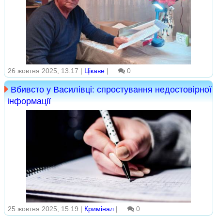
26 жовтня 2025, 13:17 |
Цікаве
|
0
Вбивсто у Василівці: спростування недостовірної
інформації
25 жовтня 2025, 15:19 |
Кримінал
|
0