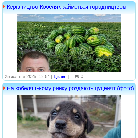
Керівництво Кобеляк займеться городництвом
25 жовтня 2025, 12:54 |
Цікаве
|
0
На кобеляцькому ринку роздають цуценят (фото)