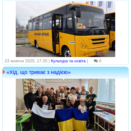
23 жовтня 2025, 17:20 |
Культура та освіта
|
0
«Хід, що триває з надією»