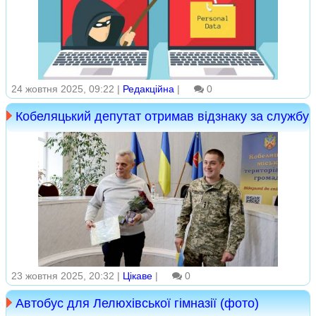
24 жовтня 2025, 09:22 |
Редакційна
|
0
Кобеляцький депутат отримав відзнаку за службу
23 жовтня 2025, 20:32 |
Цікаве
|
0
Автобус для Лелюхівської гімназії (фото)