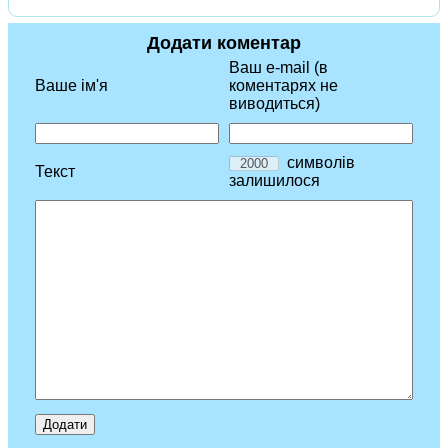
Додати коментар
Ваш e-mail (в
Ваше ім'я
коментарях не
виводиться)
символів
Текст
залишилося