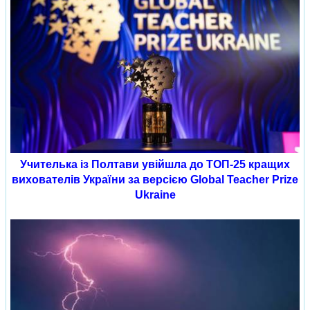
Учителька із Полтави увійшла до ТОП-25 кращих
вихователів України за версією Global Teacher Prize
Ukraine