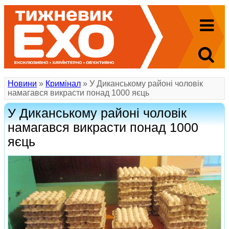
Новини
»
Кримінал
» У Диканському районі чоловік
намагався викрасти понад 1000 яєць
У Диканському районі чоловік
намагався викрасти понад 1000
яєць