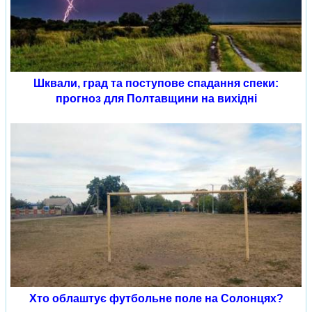
Шквали, град та поступове спадання спеки:
прогноз для Полтавщини на вихідні
Хто облаштує футбольне поле на Солонцях?