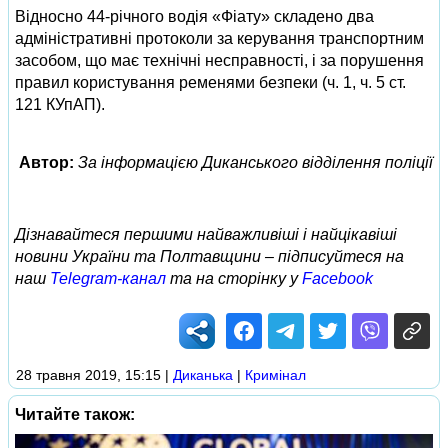
Відносно 44-річного водія «Фіату» складено два
адміністративні протоколи за керування транспортним
засобом, що має технічні несправності, і за порушення
правил користування ременями безпеки (ч. 1, ч. 5 ст.
121 КУпАП).
Автор:
За інформацією Диканського відділення поліції
Дізнавайтеся першими найважливіші і найцікавіші
новини України та Полтавщини – підписуйтеся на
наш
Telegram-канал
та на сторінку у
Facebook
28 травня 2019, 15:15
|
Диканька
|
Кримінал
Читайте також: