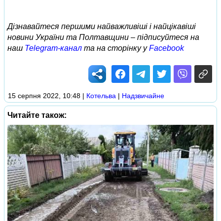
Дізнавайтеся першими найважливіші і найцікавіші
новини України та Полтавщини – підписуйтеся на
наш
Telegram-канал
та на сторінку у
Facebook
15 серпня 2022, 10:48
|
Котельва
|
Надзвичайне
Читайте також: