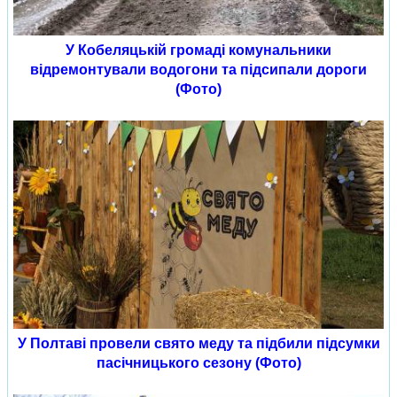
У Кобеляцькій громаді комунальники
відремонтували водогони та підсипали дороги
(Фото)
У Полтаві провели свято меду та підбили підсумки
пасічницького сезону (Фото)