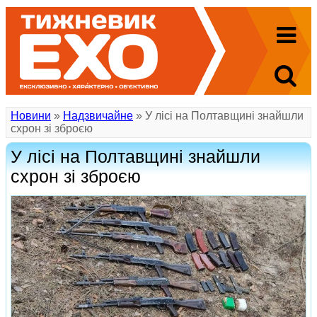
Новини
»
Надзвичайне
» У лісі на Полтавщині знайшли
схрон зі зброєю
У лісі на Полтавщині знайшли
схрон зі зброєю