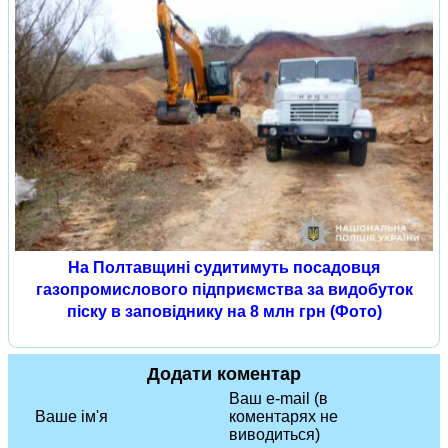
На Полтавщині судитимуть посадовця
газопромислового підприємства за видобуток
піску в заповіднику на 8 млн грн (Фото)
Додати коментар
Ваш e-mail (в
Ваше ім'я
коментарях не
виводиться)