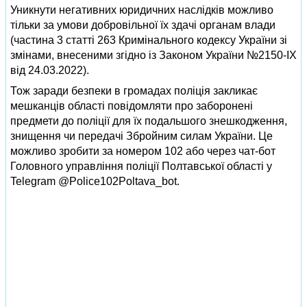
Уникнути негативних юридичних наслідків можливо
тільки за умови добровільної їх здачі органам влади
(частина 3 статті 263 Кримінального кодексу України зі
змінами, внесеними згідно із Законом України №2150-IX
від 24.03.2022).
Тож заради безпеки в громадах поліція закликає
мешканців області повідомляти про заборонені
предмети до поліції для їх подальшого знешкодження,
знищення чи передачі Збройним силам України. Це
можливо зробити за номером 102 або через чат-бот
Головного управління поліції Полтавської області у
Telegram @Police102Poltava_bot.