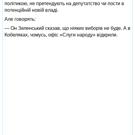
політикою, не претендують на депутатство чи пости в
потенційній новій владі.
Але говорять:
— Он Зеленський сказав, що ніяких виборів не буде. А в
Кобеляках, чомусь, офіс «Слуги народу» відкрили.