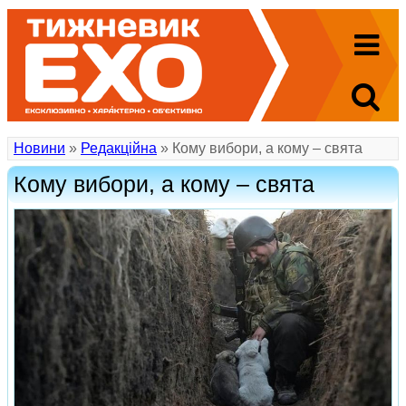
Новини
»
Редакційна
» Кому вибори, а кому – свята
Кому вибори, а кому – свята