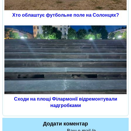
Хто облаштує футбольне поле на Солонцях?
Сходи на площі Філармонії відремонтували
надгробками
Додати коментар
Ваш e-mail (в