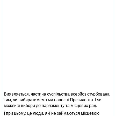
Виявляється, частина суспільства всерйоз стурбована
тим, чи вибиратимемо ми навесні Президента. І чи
можливі вибори до парламенту та місцевих рад.
І при цьому, це люди, які не займаються місцевою