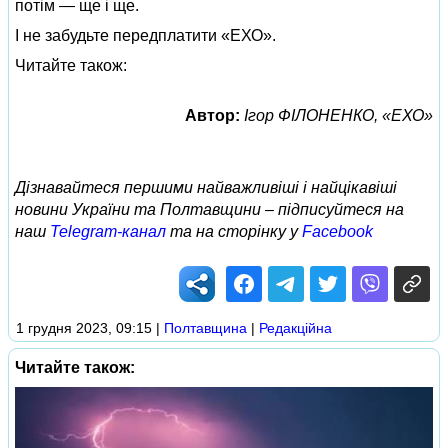
потім — ще і ще.
І не забудьте передплатити «ЕХО».
Читайте також:
Автор:
Ігор ФІЛОНЕНКО, «ЕХО»
Дізнавайтеся першими найважливіші і найцікавіші
новини України та Полтавщини – підписуйтеся на
наш
Telegram-канал
та на сторінку у
Facebook
1 грудня 2023, 09:15
|
Полтавщина
|
Редакційна
Читайте також: