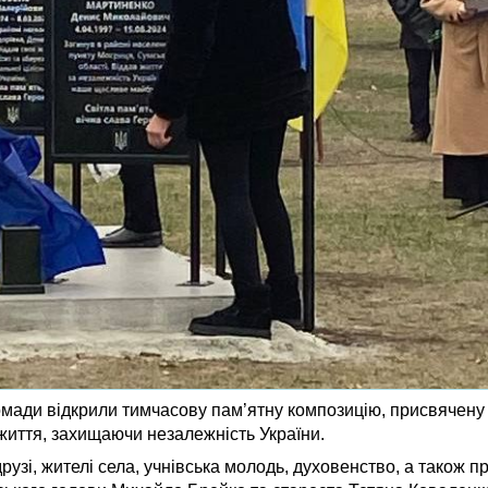
ромади відкрили тимчасову пам’ятну композицію, присвячен
життя, захищаючи незалежність України.
друзі, жителі села, учнівська молодь, духовенство, а також 