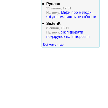
Руслан
31 липня, 12:31
Міфи про методи,
На тему:
які допомагають не сп’яніти
SisteriK
8 липня, 15:11
Як підібрати
На тему:
подарунок на 8 Березня
Всі коментарі