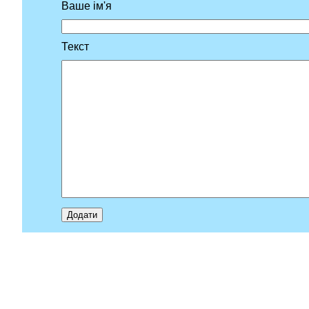
Ваше ім'я
Текст