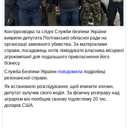
Контррозвідка та слідчі Служби безпеки України
викрили депутата Полтавської обласної ради на
організації замовного убивства. За матеріалами
справи, посадовець хотів ліквідувати власника місцевої
агрокомпанії для подальшого привласнення його
бізнесу.
Служба Безпеки України
повідомила
подробиці
резонансної справи.
Як встановило розслідування, щоб вчинити злочин,
депутат залучив свого водія. За фізичну розправу над
аграрієм він пообіцяв своєму підлеглому 20 тис.
доларів США.