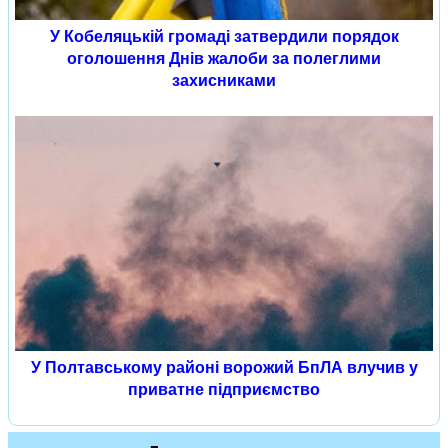
У Кобеляцькій громаді затвердили порядок
оголошення Днів жалоби за полеглими
захисниками
У Полтавському районі ворожий БпЛА влучив у
приватне підприємство