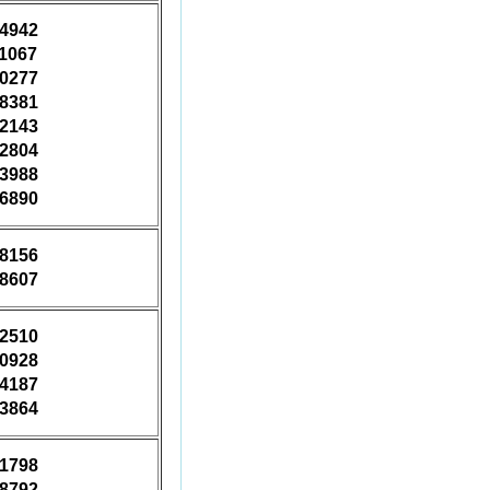
24942
11067
20277
28381
32143
02804
73988
86890
38156
28607
42510
70928
44187
23864
21798
98792