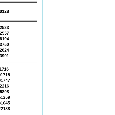
40128
92523
92557
46194
33750
42824
23991
11716
01715
01747
42216
66898
51359
31045
22188