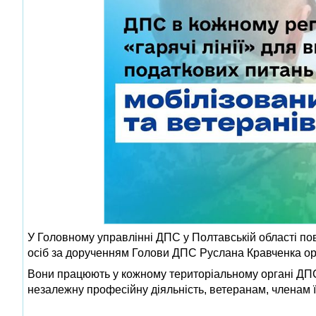
У Головному управлінні ДПС у Полтавській області п
осіб за дорученням Голови ДПС Руслана Кравченка орг
Вони працюють у кожному територіальному органі ДПС
незалежну професійну діяльність, ветеранам, членам 