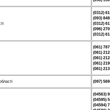
(0312) 6
(093) 84
ті
(0312) 6
(096) 27
(0312) 6
(061) 78
(061) 21
(061) 21
(061) 21
(061) 21
області
(097) 569
(04563) 
(04595) 
(04594) 