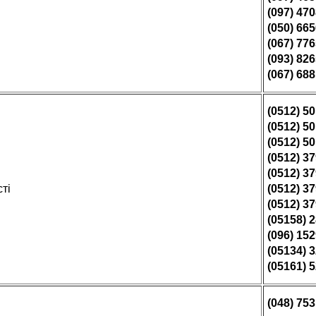
(097) 47
(050) 66
(067) 77
(093) 82
(067) 68
(0512) 5
(0512) 5
(0512) 5
(0512) 3
(0512) 3
ті
(0512) 3
(0512) 3
(05158) 
(096) 15
(05134) 
(05161) 
(048) 75