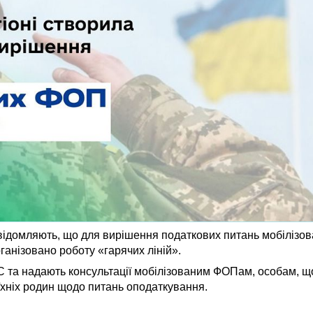
овідомляють, що для вирішення податкових питань мобілізо
анізовано роботу «гарячих ліній».
 та надають консультації мобілізованим ФОПам, особам, щ
їхніх родин щодо питань оподаткування.