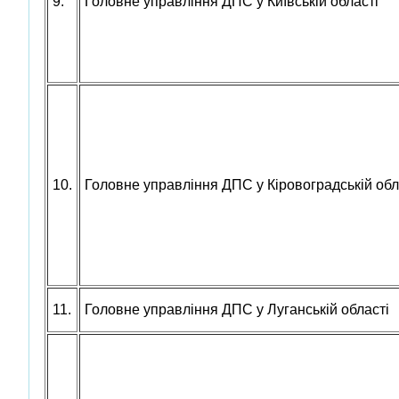
9.
Головне управління ДПС у Київській області
10.
Головне управління ДПС у Кіровоградській обл
11.
Головне управління ДПС у Луганській області