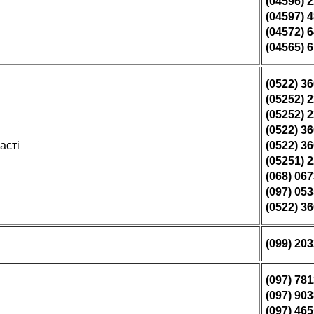
(04596) 
(04597) 
(04572) 
(04565) 
(0522) 3
(05252) 
(05252) 
(0522) 3
асті
(0522) 3
(05251) 
(068) 06
(097) 05
(0522) 3
(099) 20
(097) 78
(097) 90
(097) 46